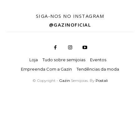
SIGA-NOS NO INSTAGRAM
@GAZINOFICIAL
Loja
Tudo sobre semijoias
Eventos
Empreenda Com a Gazin
Tendências da moda
© Copyright -
Gazin
Semijoias. By
Postali