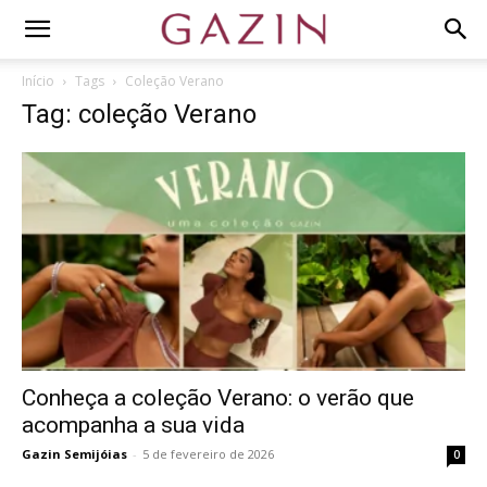
Início
Tags
Coleção Verano
Tag: coleção Verano
Conheça a coleção Verano: o verão que
acompanha a sua vida
Gazin Semijóias
-
5 de fevereiro de 2026
0