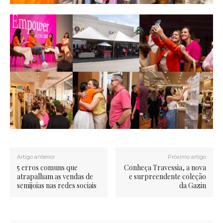
Artigo anterior
Próximo artigo
5 erros comuns que
Conheça Travessia, a nova
atrapalham as vendas de
e surpreendente coleção
semijoias nas redes sociais
da Gazin