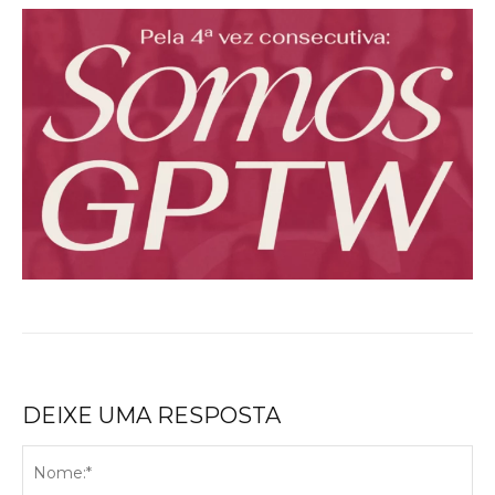
DEIXE UMA RESPOSTA
No