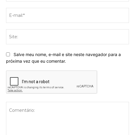
E-
mai
Sit
Salve meu nome, e-mail e site neste navegador para a
próxima vez que eu comentar.