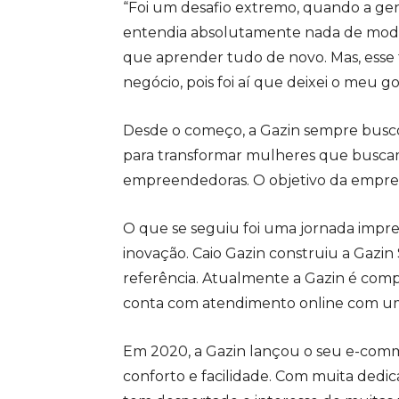
“Foi um desafio extremo, quando a ge
entendia absolutamente nada de moda,
que aprender tudo de novo. Mas, esse 
negócio, pois foi aí que deixei o meu g
Desde o começo, a Gazin sempre buscou
para transformar mulheres que buscam
empreendedoras. O objetivo da empresa
O que se seguiu foi uma jornada impr
inovação. Caio Gazin construiu a Gazin
referência. Atualmente a Gazin é compos
conta com atendimento online com um
Em 2020, a Gazin lançou o seu e-com
conforto e facilidade. Com muita dedica