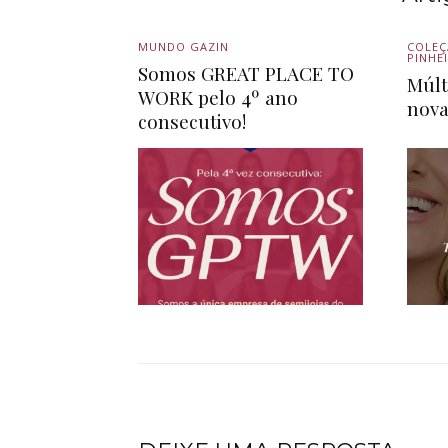
MUNDO GAZIN
COLEÇ
PINHE
Somos GREAT PLACE TO
Múlt
WORK pelo 4º ano
nova
consecutivo!