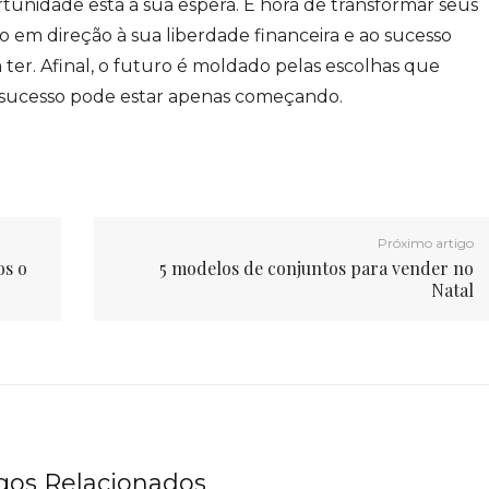
unidade está à sua espera. É hora de transformar seus
o em direção à sua liberdade financeira e ao sucesso
 ter. Afinal, o futuro é moldado pelas escolhas que
e sucesso pode estar apenas começando.
Próximo artigo
os o
5 modelos de conjuntos para vender no
Natal
igos Relacionados