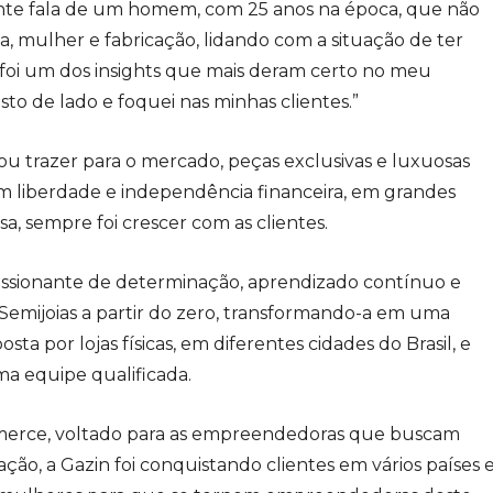
nte fala de um homem, com 25 anos na época, que não
 mulher e fabricação, lidando com a situação de ter
foi um dos insights que mais deram certo no meu
osto de lado e foquei nas minhas clientes.”
 trazer para o mercado, peças exclusivas e luxuosas
 liberdade e independência financeira, em grandes
, sempre foi crescer com as clientes.
essionante de determinação, aprendizado contínuo e
 Semijoias a partir do zero, transformando-a em uma
ta por lojas físicas, em diferentes cidades do Brasil, e
a equipe qualificada.
merce, voltado para as empreendedoras que buscam
ção, a Gazin foi conquistando clientes em vários países 