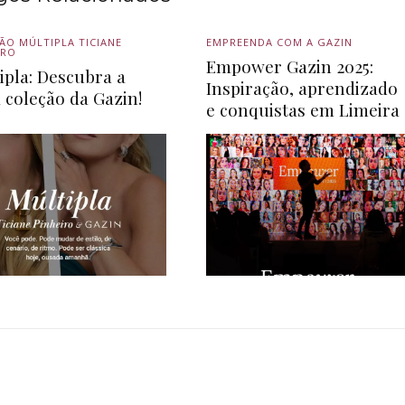
ÃO MÚLTIPLA TICIANE
EMPREENDA COM A GAZIN
IRO
Empower Gazin 2025:
ipla: Descubra a
Inspiração, aprendizado
 coleção da Gazin!
e conquistas em Limeira