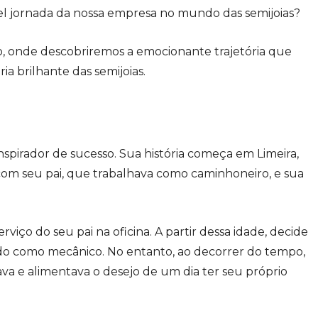
vel jornada da nossa empresa no mundo das semijoias?
 onde descobriremos a emocionante trajetória que
ria brilhante das semijoias.
spirador de sucesso. Sua história começa em Limeira,
com seu pai, que trabalhava como caminhoneiro, e sua
viço do seu pai na oficina. A partir dessa idade, decide
do como mecânico. No entanto, ao decorrer do tempo,
ava e alimentava o desejo de um dia ter seu próprio