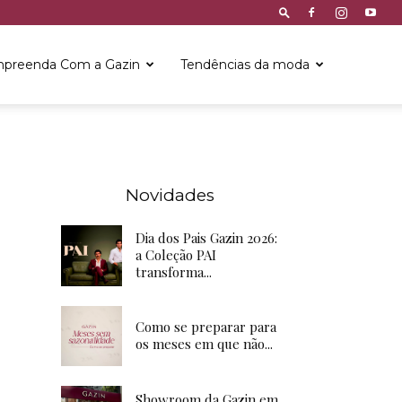
preenda Com a Gazin
Tendências da moda
Novidades
Dia dos Pais Gazin 2026:
a Coleção PAI
transforma...
Como se preparar para
os meses em que não...
Showroom da Gazin em