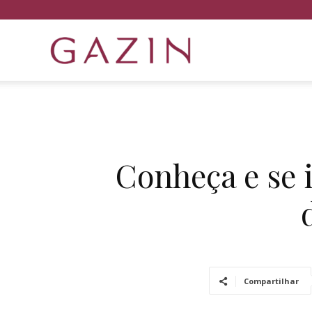
Gazin
Semijóias
Conheça e se 
Compartilhar