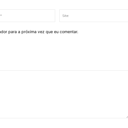
E-
mail:*
ador para a próxima vez que eu comentar.