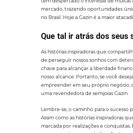
tem despertado o interesse de muita
mercado, trazendo oportunidades únic
no Brasil. Hoje a Gazin é a maior atacadi
Que tal ir atrás dos seus
As histórias inspiradoras que compart
de perseguir nossos sonhos com determ
chave para alcançar a liberdade finance
nosso alcance. Portanto, se você desej
empreender em seu próprio negócio, c
uma revendedora de semijoias Gazin.
Lembre-se, o caminho para o sucesso 
Assim como as histórias inspiradoras 
marcada por realizações e conquistas.