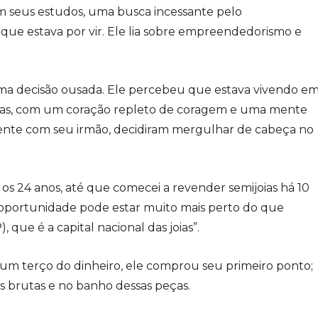
com seus estudos, uma busca incessante pelo
que estava por vir. Ele lia sobre empreendedorismo e
uma decisão ousada. Ele percebeu que estava vivendo e
joias, com um coração repleto de coragem e uma mente
amente com seu irmão, decidiram mergulhar de cabeça no
os 24 anos, até que comecei a revender semijoias há 10
oportunidade pode estar muito mais perto do que
, que é a capital nacional das joias”.
um terço do dinheiro, ele comprou seu primeiro ponto;
ias brutas e no banho dessas peças.