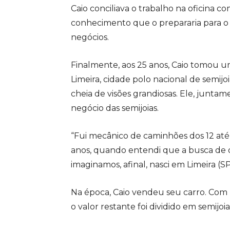
Caio conciliava o trabalho na oficina 
conhecimento que o prepararia para o 
negócios.
Finalmente, aos 25 anos, Caio tomou 
Limeira, cidade polo nacional de semi
cheia de visões grandiosas. Ele, junt
negócio das semijoias.
“Fui mecânico de caminhões dos 12 até 
anos, quando entendi que a busca de 
imaginamos, afinal, nasci em Limeira (SP)
Na época, Caio vendeu seu carro. Com 
o valor restante foi dividido em semijo