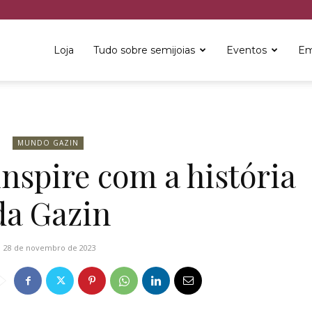
Loja
Tudo sobre semijoias
Eventos
Em
MUNDO GAZIN
inspire com a história
da Gazin
28 de novembro de 2023