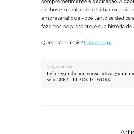
comprometimento e dedicação. A oport
sonhos em realidade e trilhar o caminh
empresarial que você tanto se dedica a
fazemos no presente, e sua história d
Quer saber mais?
Clique aqui.
Artigo anterior
Pelo segundo ano consecutivo, ganham
selo GREAT PLACE TO WORK
Art