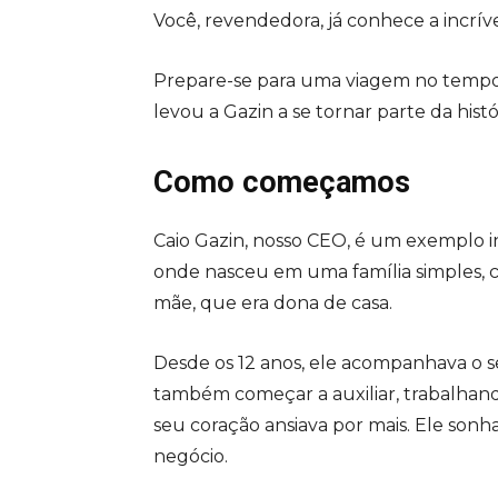
Você, revendedora, já conhece a incrí
Prepare-se para uma viagem no tempo,
levou a Gazin a se tornar parte da histó
Como começamos
Caio Gazin, nosso CEO, é um exemplo in
onde nasceu em uma família simples, 
mãe, que era dona de casa.
Desde os 12 anos, ele acompanhava o ser
também começar a auxiliar, trabalhan
seu coração ansiava por mais. Ele sonh
negócio.