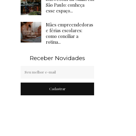
São Paulo: conheça
esse espaço...
Mães empreendedoras
e férias escolares:
como conciliar a
rotina...
Receber Novidades
Cadastrar