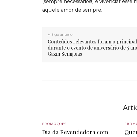
(sempre necessários!) e vivenciar es
aquele amor de sempre.
Artigo anterior
Conteúdos relevantes foram o principal
durante o evento de aniversário de 5 an
Gazin Semijoias
Art
PROMOÇÕES
PROM
Dia da Revendedora com
Quer