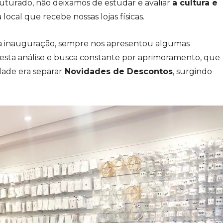
turado, não deixamos de estudar e avaliar
a cultura e
local que recebe nossas lojas físicas.
a inauguração, sempre nos apresentou algumas
 desta análise e busca constante por aprimoramento, que
ade era separar
Novidades de Descontos
, surgindo