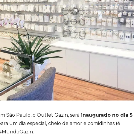
m São Paulo, o Outlet Gazin, será
inaugurado no dia 5
ra um dia especial, cheio de amor e comidinhas (é
o #MundoGazin.