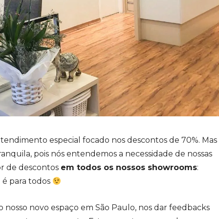
tendimento especial focado nos descontos de 70%. Mas
tranquila, pois nós entendemos a necessidade de nossas
r de descontos
em todos os nossos showrooms
:
o é para todos
o nosso novo espaço em São Paulo, nos dar feedbacks