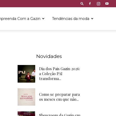
preenda Com a Gazin
Tendências da moda
Novidades
Dia dos Pais Gazin 2026:
a Coleção PAI
transforma...
Como se preparar para
os meses em que não...
Showroom da Gazin em