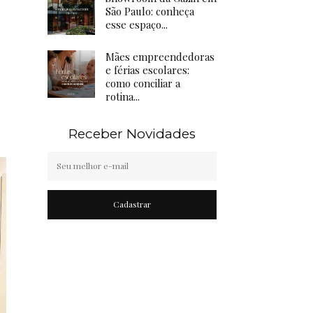
São Paulo: conheça
esse espaço...
Mães empreendedoras
e férias escolares:
como conciliar a
rotina...
Receber Novidades
Cadastrar