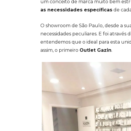
um conceito de marca muito bem estru
as necessidades específicas
de cada 
O showroom de São Paulo, desde a su
necessidades peculiares. E foi através
entendemos que o ideal para esta unid
assim, o primeiro
Outlet Gazin
.