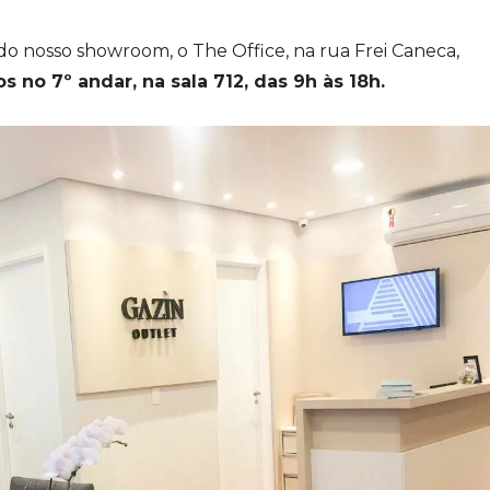
o nosso showroom, o The Office, na rua Frei Caneca,
 no 7º andar, na sala 712, das 9h às 18h.