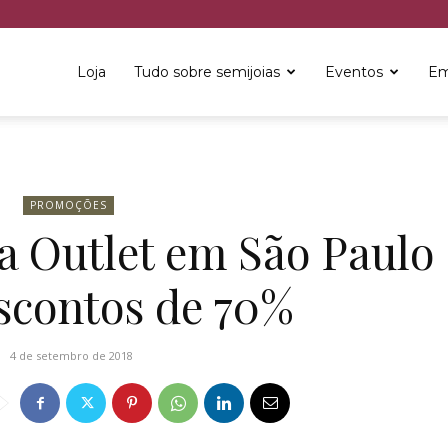
Loja
Tudo sobre semijoias
Eventos
Em
PROMOÇÕES
a Outlet em São Paulo
scontos de 70%
4 de setembro de 2018