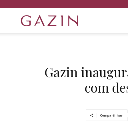
Gazin
Semijóias
Gazin inaugur
com de
Compartilhar