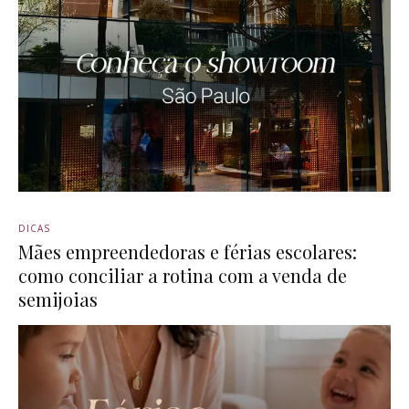
DICAS
Mães empreendedoras e férias escolares:
como conciliar a rotina com a venda de
semijoias