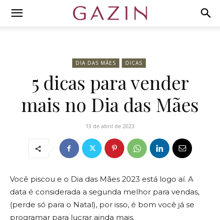
DIA DAS MÃES
DICAS
5 dicas para vender
mais no Dia das Mães
13 de abril de 2023
Você piscou e o Dia das Mães 2023 está logo aí. A
data é considerada a segunda melhor para vendas,
(perde só para o Natal), por isso, é bom você já se
programar para lucrar ainda mais.