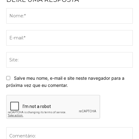
No
E-
mai
Sit
Salve meu nome, e-mail e site neste navegador para a
próxima vez que eu comentar.