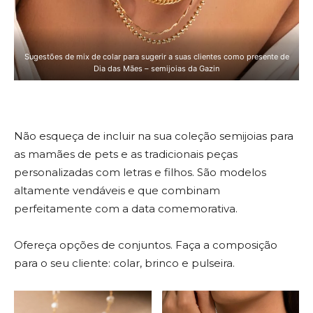
Sugestões de mix de colar para sugerir a suas clientes como presente de
Dia das Mães – semijoias da Gazin
Não esqueça de incluir na sua coleção semijoias para
as mamães de pets e as tradicionais peças
personalizadas com letras e filhos. São modelos
altamente vendáveis e que combinam
perfeitamente com a data comemorativa.
Ofereça opções de conjuntos. Faça a composição
para o seu cliente: colar, brinco e pulseira.