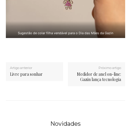
Sugestão de colar filha vendável para o Dia das Mães da Gazin
Artigo anterior
Próximo artigo
Livre para sonhar
Medidor de anel on-line:
Gazin lança tecnologia
Novidades