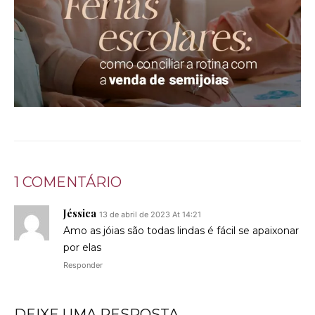
1 COMENTÁRIO
Jéssica
13 de abril de 2023 At 14:21
Amo as jóias são todas lindas é fácil se apaixonar
por elas
Responder
DEIXE UMA RESPOSTA