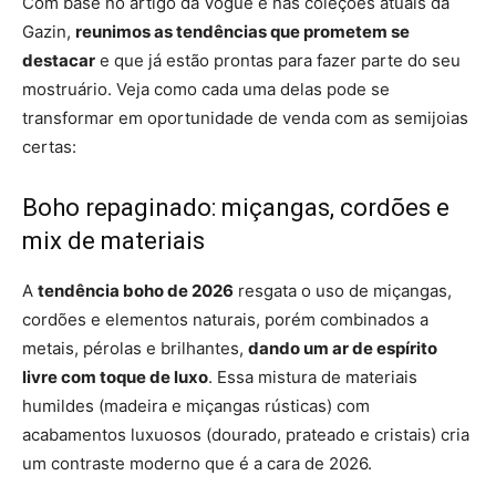
Com base no artigo da Vogue e nas coleções atuais da
Gazin,
reunimos as tendências que prometem se
destacar
e que já estão prontas para fazer parte do seu
mostruário. Veja como cada uma delas pode se
transformar em oportunidade de venda com as semijoias
certas:
Boho repaginado: miçangas, cordões e
mix de materiais
A
tendência boho de 2026
resgata o uso de miçangas,
cordões e elementos naturais, porém combinados a
metais, pérolas e brilhantes,
dando um ar de espírito
livre com toque de luxo
. Essa mistura de materiais
humildes (madeira e miçangas rústicas) com
acabamentos luxuosos (dourado, prateado e cristais) cria
um contraste moderno que é a cara de 2026.