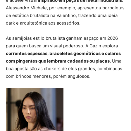
e aquele visual
inspirado em peças de metal industriais
.
Alessandro Michele, por exemplo, apresentou borboletas
de estética brutalista na Valentino, trazendo uma ideia
dark e arquitetônica aos acessórios.
As semijoias estilo brutalista ganham espaço em 2026
para quem busca um visual poderoso. A Gazin explora
correntes espessas, braceletes geométricos e colares
com pingentes que lembram cadeados ou placas.
Uma
boa aposta são as chokers de elos grandes, combinadas
com brincos menores, porém angulosos.