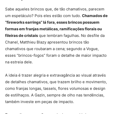
Sabe aqueles brincos que, de tão chamativos, parecem
um espetáculo? Pois eles estão com tudo.
Chamados de
“fireworks earrings” lá fora, esses brincos possuem
formas em franjas metálicas, ramificações florais ou
fileiras de cristais
que lembram fagulhas. No desfile da
Chanel, Matthieu Blazy apresentou brincos tão
chamativos que roubaram a cena; segundo a Vogue,
esses “brincos-fogos” foram o detalhe de maior impacto
na estreia dele.
A ideia é trazer alegria e extravagância ao visual através
de detalhes chamativos, que trazem brilho e movimento,
como franjas longas, tassels, flores volumosas e design
de estilhaços. A Gazin, sempre de olho nas tendências,
também investe em peças de impacto.