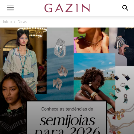
Início
Dicas