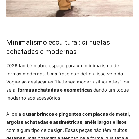
Minimalismo escultural: silhuetas
achatadas e modernas
2026 também abre espaço para um minimalismo de
formas modernas. Uma frase que definiu isso veio da
Vogue ao destacar as “flattened modern silhouettes”, ou
seja,
formas achatadas e geométricas
dando um toque
moderno aos acessórios.
A ideia é
usar brincos e pingentes com placas de metal,
argolas achatadas e assimétricas, anéis largos e lisos
com algum tipo de design. Essas peças não têm muitos
detalhes, mas chamam a atenção pela forma inusitada e