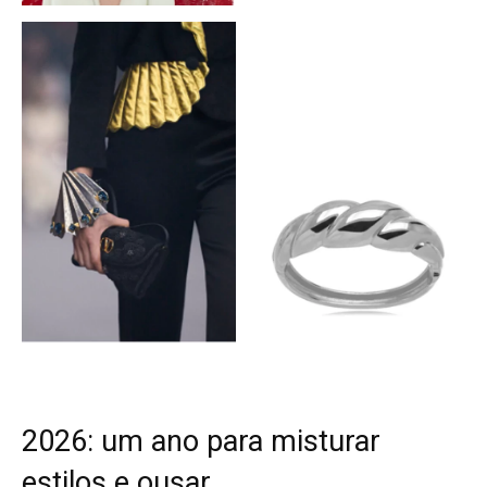
2026: um ano para misturar
estilos e ousar