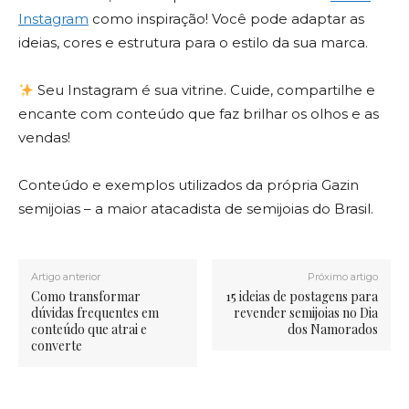
Instagram
como inspiração! Você pode adaptar as
ideias, cores e estrutura para o estilo da sua marca.
Seu Instagram é sua vitrine. Cuide, compartilhe e
encante com conteúdo que faz brilhar os olhos e as
vendas!
Conteúdo e exemplos utilizados da própria Gazin
semijoias – a maior atacadista de semijoias do Brasil.
Artigo anterior
Próximo artigo
Como transformar
15 ideias de postagens para
dúvidas frequentes em
revender semijoias no Dia
conteúdo que atrai e
dos Namorados
converte