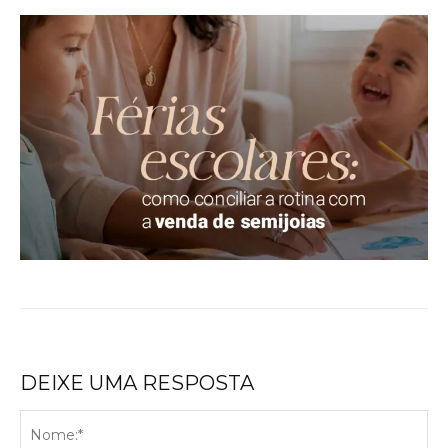
DEIXE UMA RESPOSTA
No