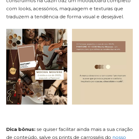
construímos na Gazin traz um moodboard completo
com looks, acessórios, maquiagem e texturas que
traduzem a tendência de forma visual e desejável.
Dica bônus:
se quiser facilitar ainda mais a sua criação
de conteúdo, salve os prints de carrosséis do
nosso