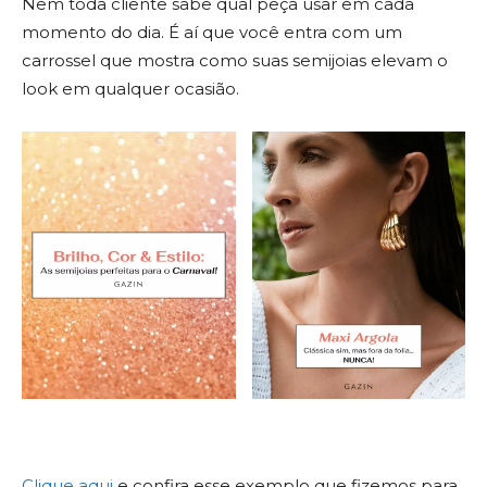
Nem toda cliente sabe qual peça usar em cada
momento do dia. É aí que você entra com um
carrossel que mostra como suas semijoias elevam o
look em qualquer ocasião.
Clique aqui
e confira esse exemplo que fizemos para