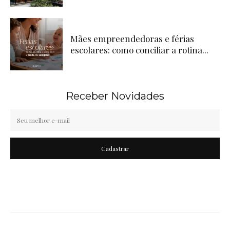
Mães empreendedoras e férias
escolares: como conciliar a rotina...
Receber Novidades
Cadastrar