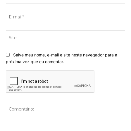
E-
mai
Sit
Salve meu nome, e-mail e site neste navegador para a
próxima vez que eu comentar.