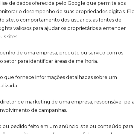
ise de dados oferecida pelo Google que permite aos
 monitorar o desempenho de suas propriedades digitais. El
do site, o comportamento dos usuários, as fontes de
ights valiosos para ajudar os proprietários a entender
us sites
enho de uma empresa, produto ou serviço com os
setor para identificar áreas de melhoria.
 que fornece informações detalhadas sobre um
alizada.
diretor de marketing de uma empresa, responsável pel
senvolvimento de campanhas.
 ou pedido feito em um anúncio, site ou conteúdo para