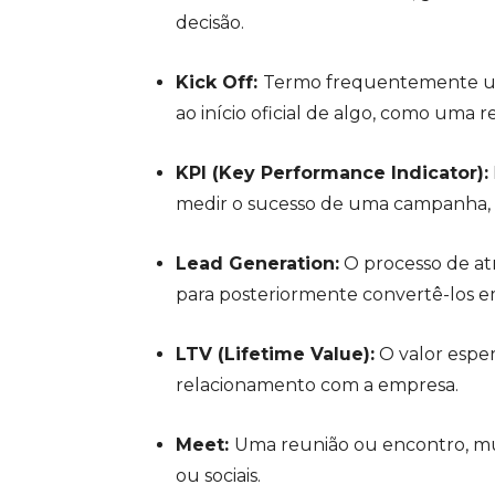
decisão.
Kick Off:
Termo frequentemente usa
ao início oficial de algo, como uma 
KPI (Key Performance Indicator):
medir o sucesso de uma campanha, 
Lead Generation:
O processo de atr
para posteriormente convertê-los em
LTV (Lifetime Value):
O valor esper
relacionamento com a empresa.
Meet:
Uma reunião ou encontro, mu
ou sociais.