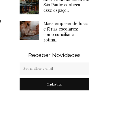
São Paulo: conheça
esse espaço...
i
Mães empreendedoras
e férias escolares:
como conciliar a
rotina...
Receber Novidades
Cadastrar