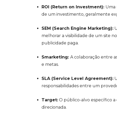
ROI (Return on Investment):
Uma m
de um investimento, geralmente e
SEM (Search Engine Marketing):
U
melhorar a visibilidade de um site 
publicidade paga.
Smarketing:
A colaboração entre as
e metas.
SLA (Service Level Agreement):
U
responsabilidades entre um provedor
Target:
O público-alvo específico
direcionada.