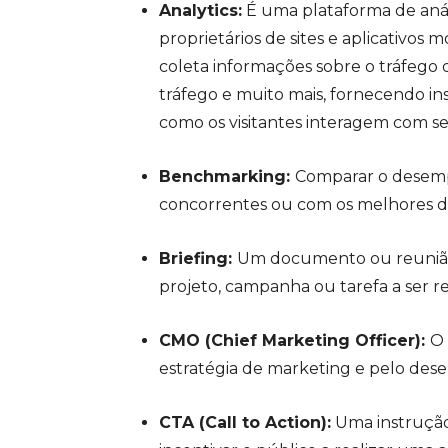
Analytics:
É uma plataforma de anál
proprietários de sites e aplicativos
coleta informações sobre o tráfego 
tráfego e muito mais, fornecendo ins
como os visitantes interagem com se
Benchmarking:
Comparar o desemp
concorrentes ou com os melhores do 
Briefing:
Um documento ou reunião
projeto, campanha ou tarefa a ser re
CMO (Chief Marketing Officer):
O 
estratégia de marketing e pelo de
CTA (Call to Action):
Uma instrução