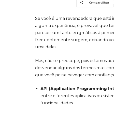
Compartilhar
Se você é uma revendedora que está in
alguma experiência, é provável que 
parecer um tanto enigmáticos à primeira 
frequentemente surgem, deixando você
uma delas.
Mas, não se preocupe, pois estamos aqui
desvendar alguns dos termos mais com
que você possa navegar com confianç
API (Application Programming Int
entre diferentes aplicativos ou sis
funcionalidades.