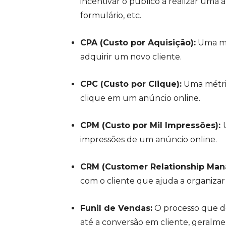
incentivar o público a realizar uma
formulário, etc.
CPA (Custo por Aquisição):
Uma mé
adquirir um novo cliente.
CPC (Custo por Clique):
Uma métric
clique em um anúncio online.
CPM (Custo por Mil Impressões):
impressões de um anúncio online.
CRM (Customer Relationship Ma
com o cliente que ajuda a organizar
Funil de Vendas:
O processo que de
até a conversão em cliente, geralme