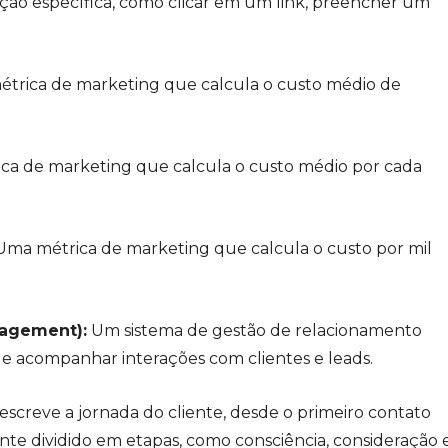
 ação específica, como clicar em um link, preencher um
trica de marketing que calcula o custo médio de
a de marketing que calcula o custo médio por cada
Uma métrica de marketing que calcula o custo por mil
nagement):
Um sistema de gestão de relacionamento
 e acompanhar interações com clientes e leads.
screve a jornada do cliente, desde o primeiro contato
nte dividido em etapas, como consciência, consideração 