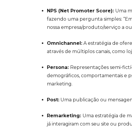
NPS (Net Promoter Score):
Uma mé
fazendo uma pergunta simples: “Em
nossa empresa/produto/serviço a ou
Omnichannel:
A estratégia de ofer
através de múltiplos canais, como lojas
Persona:
Representações semi-fictíc
demográficos, comportamentais e psi
marketing.
Post:
Uma publicação ou mensagem 
Remarketing:
Uma estratégia de ma
já interagiram com seu site ou produ