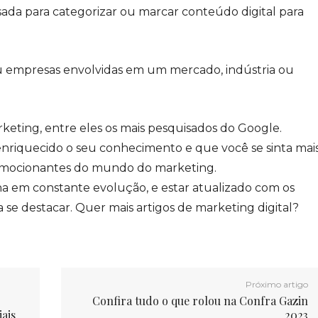
ada para categorizar ou marcar conteúdo digital para
ou empresas envolvidas em um mercado, indústria ou
keting, entre eles os mais pesquisados do Google.
riquecido o seu conhecimento e que você se sinta mai
 emocionantes do mundo do marketing.
na em constante evolução, e estar atualizado com os
se destacar. Quer mais artigos de marketing digital?
Próximo artigo
Confira tudo o que rolou na Confra Gazin
iais
2023