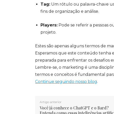
Tag:
Um rótulo ou palavra-chave us
fins de organização e análise.
Players:
Pode se referir a pessoas 
projeto.
Estes são apenas alguns termos de mar
Esperamos que este conteúdo tenha en
preparada para enfrentar os desafios
Lembre-se, o marketing é uma discipli
termos e conceitos é fundamental para 
Continue seguindo nosso blog
.
Artigo anterior
Você já conhece o ChatGPT e o Bard?
Entenda como essas inteligências artific