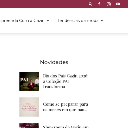
preenda Com a Gazin
Tendências da moda
Novidades
Dia dos Pais Gazin 2026:
a Coleção PAI
transforma...
Como se preparar para
os meses em que não...
Showroom da Gazin em