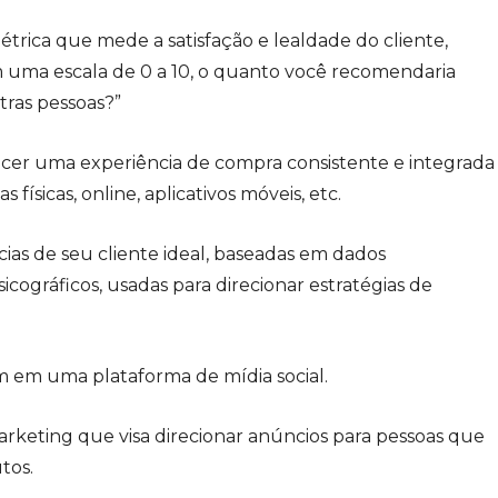
trica que mede a satisfação e lealdade do cliente,
 uma escala de 0 a 10, o quanto você recomendaria
tras pessoas?”
ecer uma experiência de compra consistente e integrada
 físicas, online, aplicativos móveis, etc.
ias de seu cliente ideal, baseadas em dados
cográficos, usadas para direcionar estratégias de
em uma plataforma de mídia social.
rketing que visa direcionar anúncios para pessoas que
tos.