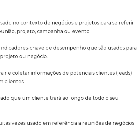
do no contexto de negócios e projetos para se referir
reunião, projeto, campanha ou evento.
Indicadores-chave de desempenho que são usados para
projeto ou negócio.
air e coletar informações de potenciais clientes (leads)
 clientes.
ado que um cliente trará ao longo de todo o seu
itas vezes usado em referência a reuniões de negócios