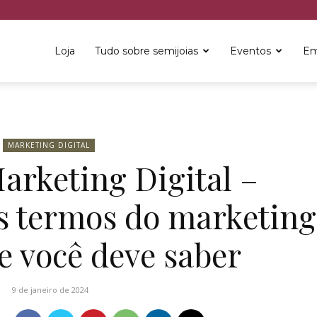
Loja
Tudo sobre semijoias
Eventos
Em
MARKETING DIGITAL
arketing Digital –
s termos do marketing
ue você deve saber
9 de janeiro de 2024