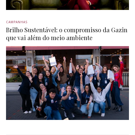
CAMPANHAS
Brilho Sustentável: o compromisso da Gazin
que vai além do meio ambiente