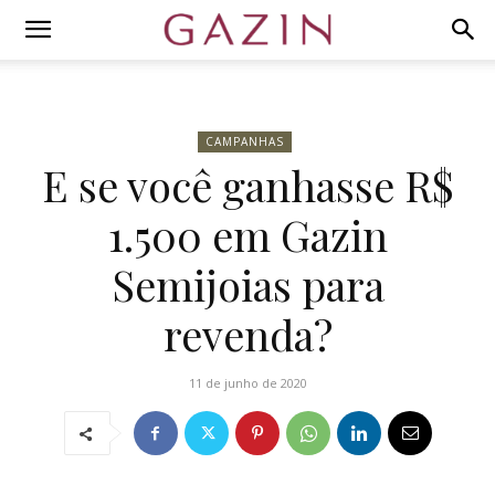
CAMPANHAS
E se você ganhasse R$
1.500 em Gazin
Semijoias para
revenda?
11 de junho de 2020