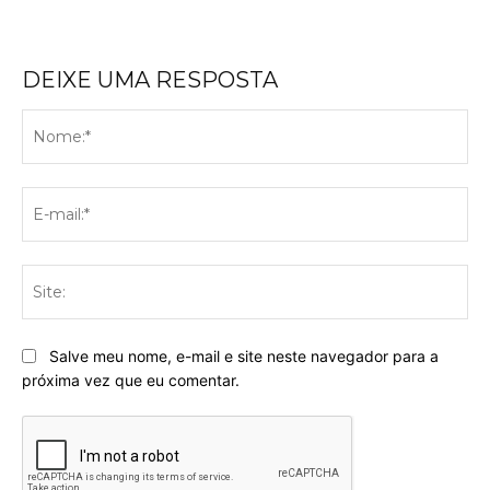
DEIXE UMA RESPOSTA
No
E-
mai
Sit
Salve meu nome, e-mail e site neste navegador para a
próxima vez que eu comentar.