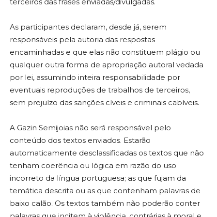
terceiros das frases enviadas/divulgadas.
As participantes declaram, desde já, serem
responsáveis pela autoria das respostas
encaminhadas e que elas não constituem plágio ou
qualquer outra forma de apropriação autoral vedada
por lei, assumindo inteira responsabilidade por
eventuais reproduções de trabalhos de terceiros,
sem prejuízo das sanções cíveis e criminais cabíveis.
A Gazin Semijoias não será responsável pelo
conteúdo dos textos enviados. Estarão
automaticamente desclassificadas os textos que não
tenham coerência ou lógica em razão do uso
incorreto da língua portuguesa; as que fujam da
temática descrita ou as que contenham palavras de
baixo calão. Os textos também não poderão conter
palavras que incitem à violência, contrárias à moral e