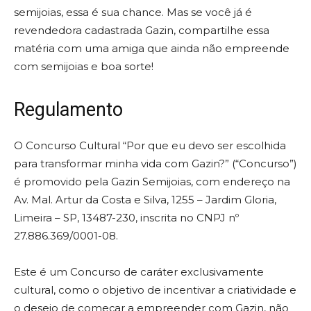
semijoias, essa é sua chance. Mas se você já é
revendedora cadastrada Gazin, compartilhe essa
matéria com uma amiga que ainda não empreende
com semijoias e boa sorte!
Regulamento
O Concurso Cultural “Por que eu devo ser escolhida
para transformar minha vida com Gazin?” (“Concurso”)
é promovido pela Gazin Semijoias, com endereço na
Av. Mal. Artur da Costa e Silva, 1255 – Jardim Gloria,
Limeira – SP, 13487-230, inscrita no CNPJ nº
27.886.369/0001-08.
Este é um Concurso de caráter exclusivamente
cultural, como o objetivo de incentivar a criatividade e
o desejo de começar a empreender com Gazin, não