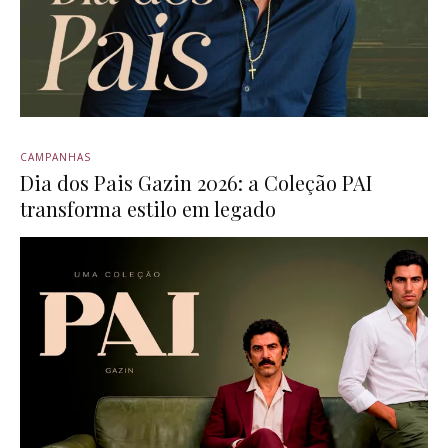
CAMPANHAS
Dia dos Pais Gazin 2026: a Coleção PAI
transforma estilo em legado