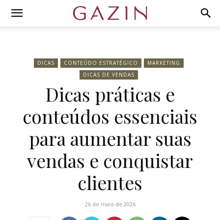
DICAS
CONTEÚDO ESTRATÉGICO
MARKETING
DICAS DE VENDAS
Dicas práticas e
conteúdos essenciais
para aumentar suas
vendas e conquistar
clientes
26 de maio de 2026