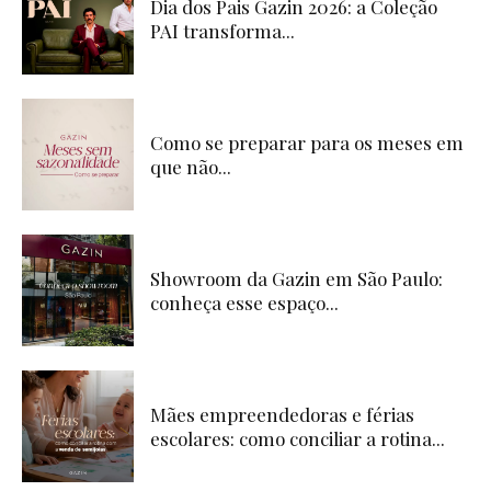
Dia dos Pais Gazin 2026: a Coleção
PAI transforma...
Como se preparar para os meses em
que não...
Showroom da Gazin em São Paulo:
conheça esse espaço...
Mães empreendedoras e férias
escolares: como conciliar a rotina...